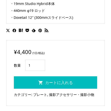
・19mm Studio Hybrid本体
・440mm φ19 ロッド
・Dovetail 12″ (300mmスライドベース)
¥
4,400
(1日/税込)
ELEMENT
数量
19mm
ブ
カートに入れる
リ
ッ
カテゴリー:
プレート
,
撮影アクセサリー・撮影小物
ジ
プ