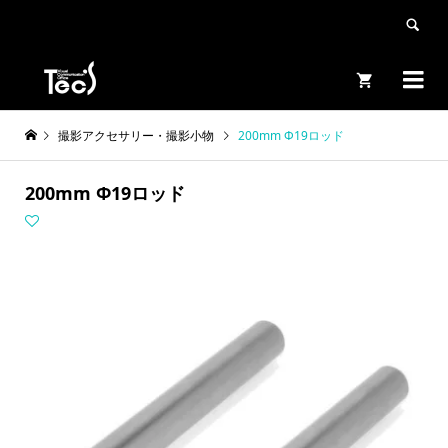


撮影アクセサリー・撮影小物
200mm Φ19ロッド
200mm Φ19ロッド