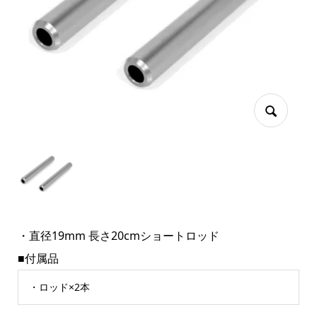
・直径19mm 長さ20cmショートロッド
■付属品
・ロッド×2本