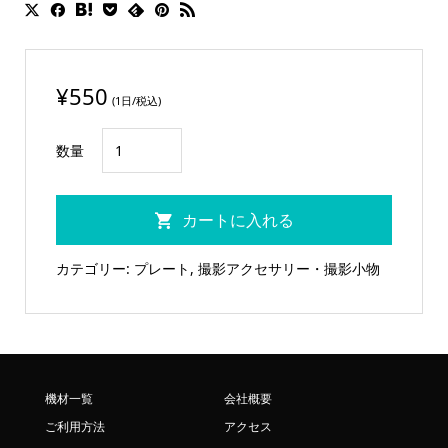
¥
550
(1日/税込)
200mm
数量
Φ19
ロ
カートに入れる
ッ
ド
カテゴリー:
プレート
,
撮影アクセサリー・撮影小物
個
機材一覧
会社概要
ご利用方法
アクセス