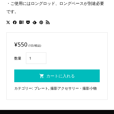
・ご使用にはロングロッド、ロングベースが別途必要
です。
¥
550
(1日/税込)
Gecko-
数量
Cam
ロ
カートに入れる
ッ
ド
カテゴリー:
プレート
,
撮影アクセサリー・撮影小物
サ
ポ
ー
タ