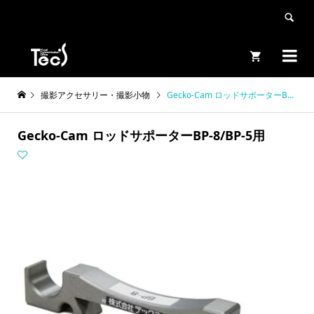


撮影アクセサリー・撮影小物
Gecko-Cam ロッドサポーターBP-8/BP-5用
Gecko-Cam ロッドサポーターBP-8/BP-5用