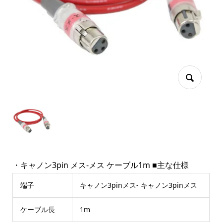
・キャノン3pin メス-メス ケーブル1m ■主な仕様
端子
キャノン3pinメス- キャノン3pinメス
ケーブル長
1m