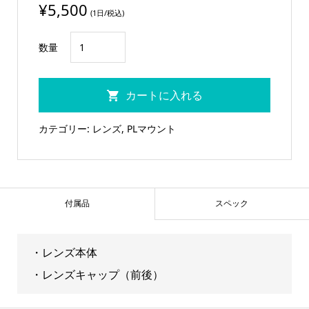
¥
5,500
(1日/税込)
CINEOVISION
数量
150mm
MACRO
カートに入れる
個
カテゴリー:
レンズ
,
PLマウント
付属品
スペック
・レンズ本体
・レンズキャップ（前後）