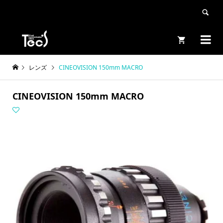


レンズ
CINEOVISION 150mm MACRO
CINEOVISION 150mm MACRO