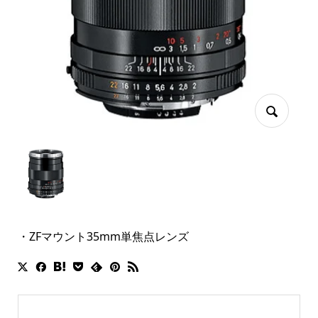
・ZFマウント35mm単焦点レンズ