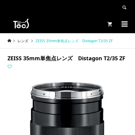


レンズ
ZEISS 35mm単焦点レンズ Distagon T2/35 ZF
ZEISS 35mm単焦点レンズ Distagon T2/35 ZF