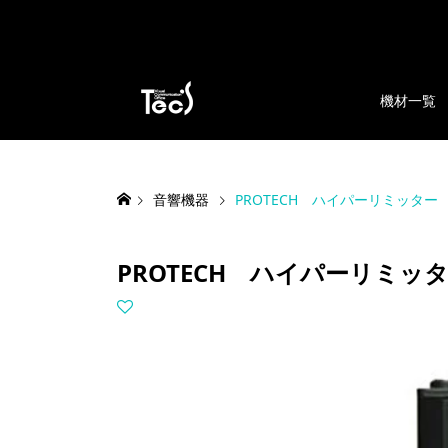
機材一覧
音響機器
PROTECH ハイパーリミッター F
PROTECH ハイパーリミッター