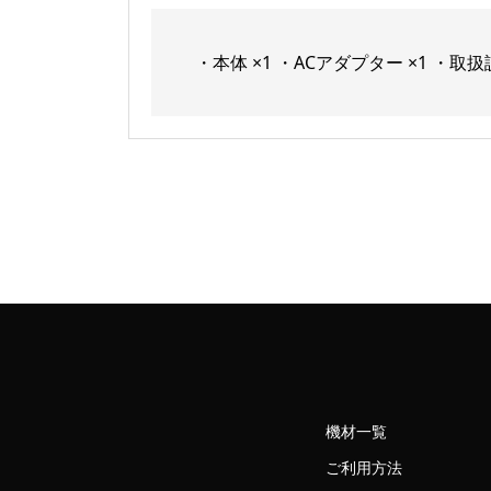
・本体 ×1 ・ACアダプター ×1 ・取
機材一覧
ご利用方法