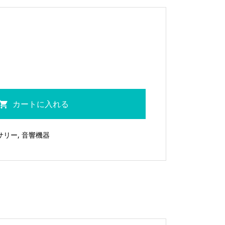
カートに入れる
サリー
,
音響機器