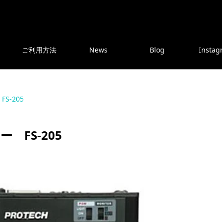
ご利用方法
News
Blog
Instag
S-205
 FS-205