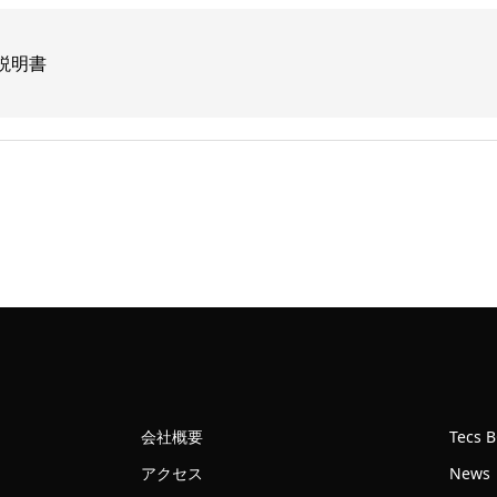
個
扱説明書
会社概要
Tecs 
アクセス
News