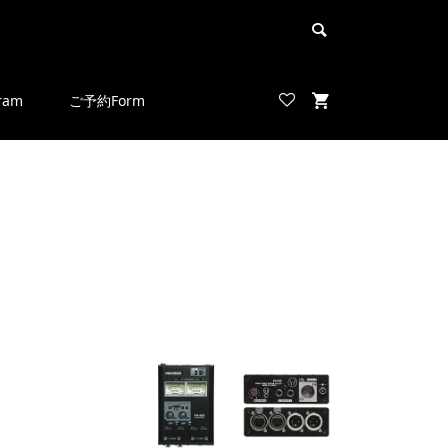
ram
ご予約Form