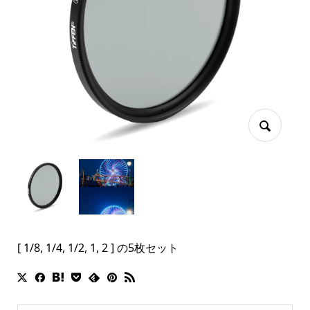
[ 1/8, 1/4, 1/2, 1, 2 ] の5枚セット