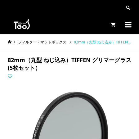


フィルター・マットボックス
82mm（丸型 ねじ込み）TIFFEN グリマーグラス (5枚セット）
82mm（丸型 ねじ込み）TIFFEN グリマーグラス
(5枚セット）