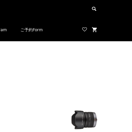
ram
ご予約Form