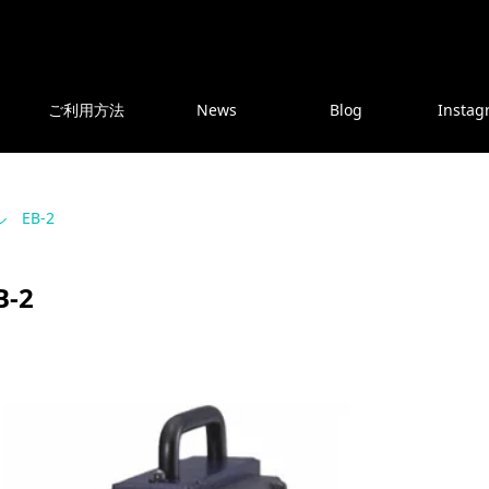
ご利用方法
News
Blog
Instag
 EB-2
-2