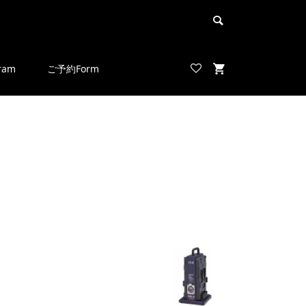
ram
ご予約Form