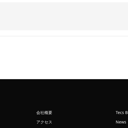
個
会社概要
Tecs 
アクセス
News