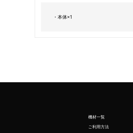
・本体×1
機材一覧
ご利用方法