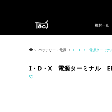
機材一覧
バッテリー・電源
I・D・X 電源ターミナル
I・D・X 電源ターミナル EB