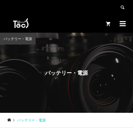


バッテリー・電源
バッテリー・電源
バッテリー・電源