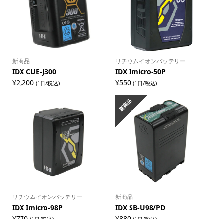
新商品
リチウムイオンバッテリー
IDX CUE-J300
IDX Imicro-50P
¥
2,200
¥
550
(1日/税込)
(1日/税込)
新商品
リチウムイオンバッテリー
新商品
IDX Imicro-98P
IDX SB-U98/PD
¥
770
¥
880
(1日/税込)
(1日/税込)