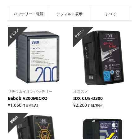
バッテリー・電源
デフォルト表示
すべて
オススメ
オススメ
リチウムイオンバッテリー
オススメ
Bebob V200MICRO
IDX CUE-D300
¥
1,650
¥
2,200
(1日/税込)
(1日/税込)
新商品