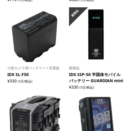
新商品
小型カメラ用バッテリー / 充電器
新商品
IDX SL-F50
IDX SSP-50 半固体モバイル
バッテリー GUARDIAN mini
¥
330
(1日/税込)
¥
330
(1日/税込)