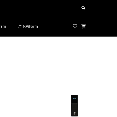
ram
ご予約Form