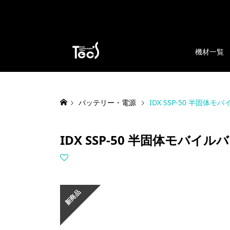
機材一覧
バッテリー・電源
IDX SSP-50 半固体モバ
IDX SSP-50 半固体モバイルバ
新商品