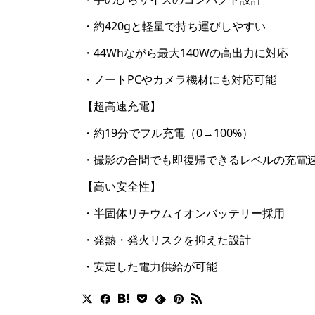
・約420gと軽量で持ち運びしやすい
・44Whながら最大140Wの高出力に対応
・ノートPCやカメラ機材にも対応可能
【超高速充電】
・約19分でフル充電（0→100%）
・撮影の合間でも即復帰できるレベルの充電
【高い安全性】
・半固体リチウムイオンバッテリー採用
・発熱・発火リスクを抑えた設計
・安定した電力供給が可能