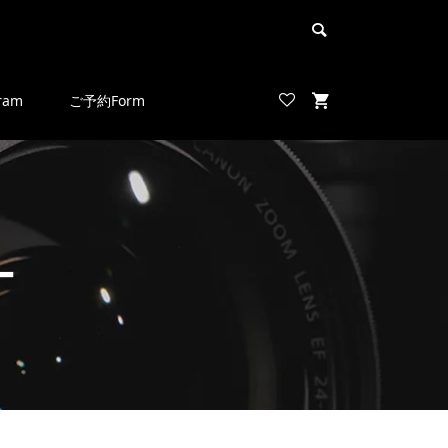
ram
ご予約Form
ー