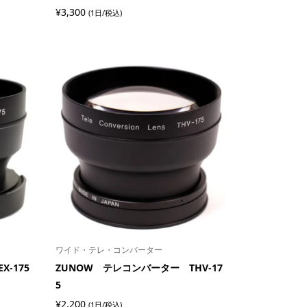
¥
3,300
(1日/税込)
ワイド・テレ・コンバーター
-175
ZUNOW テレコンバーター THV-17
5
¥
2,200
(1日/税込)