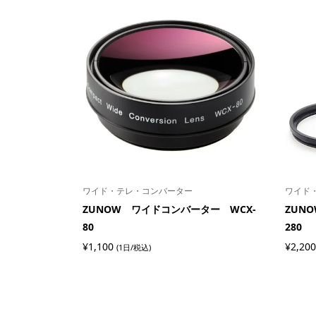
ワイド・テレ・コンバーター
ワイド
ZUNOW ワイドコンバーター WCX-
ZUN
80
280
¥
1,100
¥
2,200
(1日/税込)