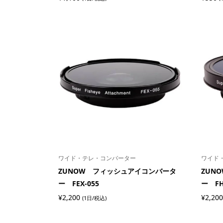
ワイド・テレ・コンバーター
ワイド
ZUNOW フィッシュアイコンバータ
ZUN
ー FEX-055
ー FH
¥
2,200
¥
2,200
(1日/税込)