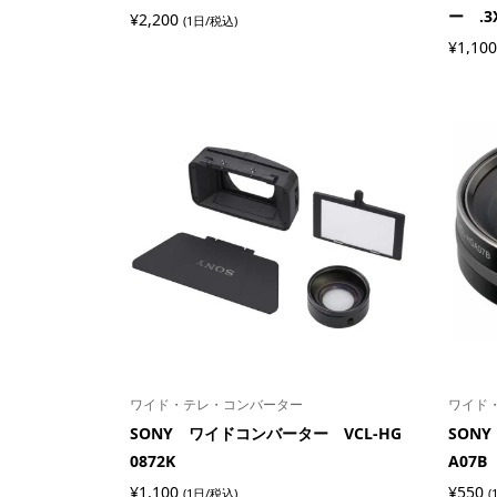
ー .3X
¥
2,200
(1日/税込)
¥
1,100
ワイド・テレ・コンバーター
ワイド
SONY ワイドコンバーター VCL-HG
SON
0872K
A07B
¥
1,100
¥
550
(1日/税込)
(